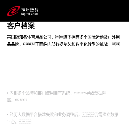
使数据流变得更加清晰透明
客户档案
预约专家咨询
某国际知名体育用品公司，旗下拥有多个国际运动及户外用
品品牌，正面临内部数据割裂和数字化转型的挑战。
业务挑战
• 内部多个品牌和部门使用自有系统，导致数据隔
离。
• 经历大数据平台搭建失败和业务调整后，仍需建立数据
平台。