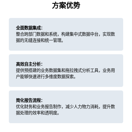
方案优势
全面数据集成：
整合跨部门数据和系统，构建集中式数据中台，实现数
据的无缝连接和统一管理。
高效自主分析：
提供预搭建的业务数据集和拖拉拽式分析工具，业务用
户能够快速进行多维度数据探索。
简化报告流程：
优化财务和业务报告制作，减少人力物力消耗，提升数
据处理的效率和透明度。