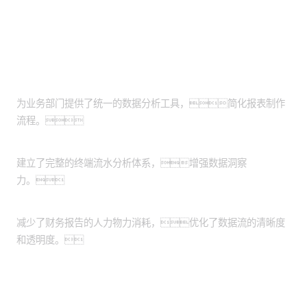
客户价值
解决数据分析问题：
为业务部门提供了统一的数据分析工具，简化报表制作
流程。
建立分析体系：
建立了完整的终端流水分析体系，增强数据洞察
力。
提高报告效率：
减少了财务报告的人力物力消耗，优化了数据流的清晰度
和透明度。